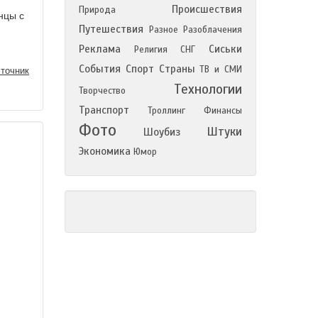
Происшествия
Природа
нцы с
Путешествия
Разное
Разоблачения
Реклама
Сиськи
Религия
СНГ
События
Спорт
Страны
ТВ и СМИ
точник
Технологии
Творчество
Транспорт
Троллинг
Финансы
Фото
Штуки
Шоубиз
Экономика
Юмор