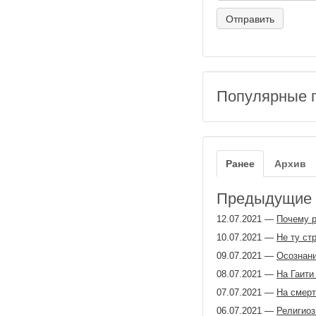
Популярные 
Ранее
Архив
Предыдущие з
12.07.2021
—
Почему р
10.07.2021
—
Не ту ст
09.07.2021
—
Осознан
08.07.2021
—
На Гаити
07.07.2021
—
На смер
06.07.2021
—
Религиоз