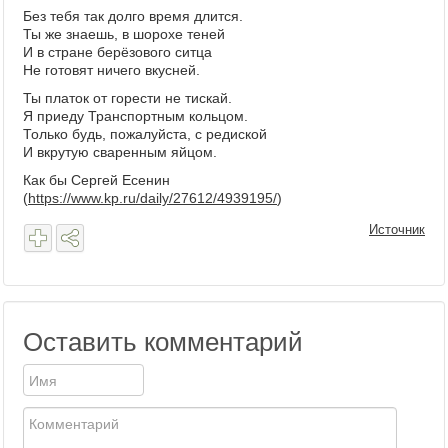
Без тебя так долго время длится.
Ты же знаешь, в шорохе теней
И в стране берёзового ситца
Не готовят ничего вкусней.
Ты платок от горести не тискай.
Я приеду Транспортным кольцом.
Только будь, пожалуйста, с редиской
И вкрутую сваренным яйцом.
Как бы Сергей Есенин
(
https://www.kp.ru/daily/27612/4939195/
)
Источник
Оставить комментарий