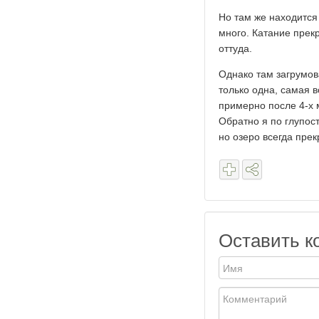
Но там же находится
много. Катание прекр
оттуда.
Однако там загрумова
только одна, самая 
примерно после 4-х 
Обратно я по глупост
но озеро всегда прек
Оставить к