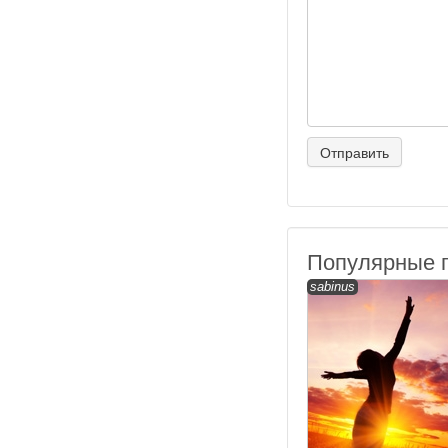
Популярные 
sabinus