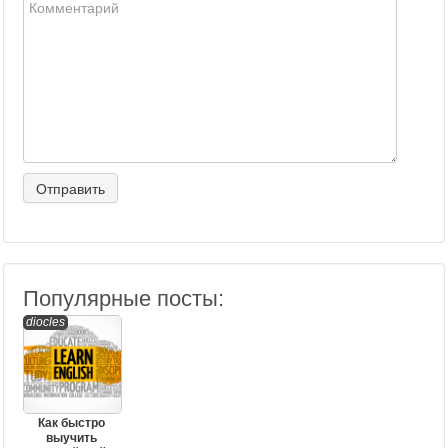
Популярные посты:
diocles
Как быстро
выучить