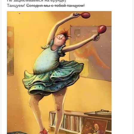
Танцуем!
Сегодня мы с тобой танцуем!