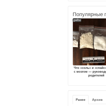
Популярные 
galba
Что «соль» и «спайс
с мозгом — руковод
родителей
Ранее
Архив