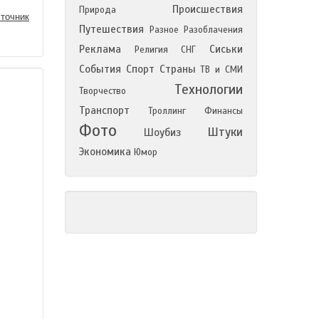
Происшествия
Природа
точник
Путешествия
Разное
Разоблачения
Реклама
Сиськи
Религия
СНГ
События
Спорт
Страны
ТВ и СМИ
Технологии
Творчество
Транспорт
Троллинг
Финансы
Фото
Штуки
Шоубиз
Экономика
Юмор