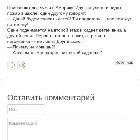
Приезжают два чукчи в Америку. Идут по улице и видят
пожар в школе, один другому говорит:
— Давай будем спасать детей! Ты представь — нас покажут
по телику!
Один поднимается на второй этаж и кидает детей вниз, а
другой ловит. Первого, второго ловит, а третьего —
негритенка — не ловит. Друг в шоке:
— Почему не ловишь?!
— А зачем ты мне сгоревших детей кидаешь?
Источник
Оставить комментарий