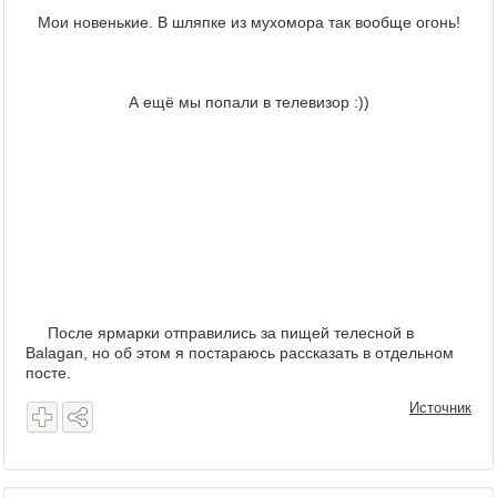
Мои новенькие. В шляпке из мухомора так вообще огонь!
А ещё мы попали в телевизор :))
После ярмарки отправились за пищей телесной в
Balagan, но об этом я постараюсь рассказать в отдельном
посте.
Источник