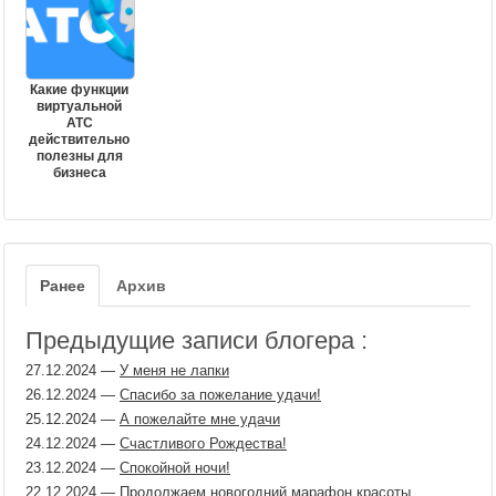
Какие функции
виртуальной
АТС
действительно
полезны для
бизнеса
Ранее
Архив
Предыдущие записи блогера :
27.12.2024
—
У меня не лапки
26.12.2024
—
Спасибо за пожелание удачи!
25.12.2024
—
А пожелайте мне удачи
24.12.2024
—
Счастливого Рождества!
23.12.2024
—
Спокойной ночи!
22.12.2024
—
Продолжаем новогодний марафон красоты