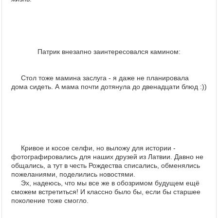
Патрик внезапно заинтересовался камином:
Стол тоже мамина заслуга - я даже не планировала
дома сидеть. А мама почти дотянула до двенадцати блюд :))
Кривое и косое селфи, но выложу для истории -
фотографировались для наших друзей из Латвии. Давно не
общались, а тут в честь Рождества списались, обменялись
пожеланиями, поделились новостями.
Эх, надеюсь, что мы все же в обозримом будущем ещё
сможем встретиться! И классно было бы, если бы старшее
поколение тоже смогло.