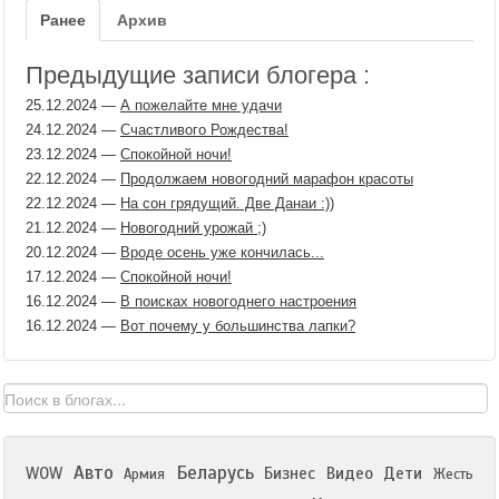
Ранее
Архив
Предыдущие записи блогера :
25.12.2024
—
А пожелайте мне удачи
24.12.2024
—
Счастливого Рождества!
23.12.2024
—
Спокойной ночи!
22.12.2024
—
Продолжаем новогодний марафон красоты
22.12.2024
—
На сон грядущий. Две Данаи :))
21.12.2024
—
Новогодний урожай ;)
20.12.2024
—
Вроде осень уже кончилась...
17.12.2024
—
Спокойной ночи!
16.12.2024
—
В поисках новогоднего настроения
16.12.2024
—
Вот почему у большинства лапки?
Авто
Беларусь
WOW
Бизнес
Видео
Дети
Армия
Жесть