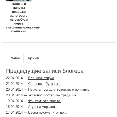
Плюсы и
минусы
продажи
залогового
автомобиля
через
специализированные
компании
Ранее
Архив
Предыдущие записи блогера :
22.04.2014
—
Большая стирка
21.04.2014
—
Славянск, Луганск...
20.04.2014
—
Не хотел сегодня говорить о политике...
20.04.2014
—
Украинофобство как традиция
19.04.2014
—
Фашизм- это просто.
18.04.2014
—
Лгуны и мерзавцы
17.04.2014
—
Весна покажет кто где...