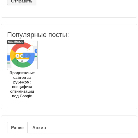
Популярные посты:
maximus
Продвижение
сайтов за
рубежом:
специфика
оптимизации
под Google
Ранее
Архив