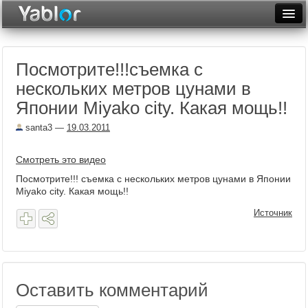
Разместить статью
Войти
Посмотрите!!!съемка с
Неделя
нескольких метров цунами в
Месяц
Японии Miyako city. Какая мощь!!
Рейтинги
santa3
—
19.03.2011
Архив
Смотреть это видео
Фототоп
Посмотрите!!! съемка с нескольких метров цунами в Японии
Miyako city. Какая мощь!!
Видеотоп
Источник
Оставить комментарий