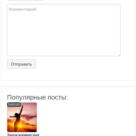
Популярные посты:
bafostri
Эндоскопическая