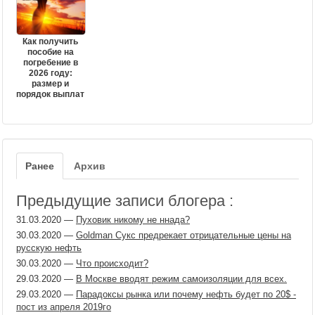
Как получить
пособие на
погребение в
2026 году:
размер и
порядок выплат
Ранее
Архив
Предыдущие записи блогера :
31.03.2020
—
Пуховик никому не ннада?
30.03.2020
—
Goldman Сукс предрекает отрицательные цены на
русскую нефть
30.03.2020
—
Что происходит?
29.03.2020
—
В Москве вводят режим самоизоляции для всех.
29.03.2020
—
Парадоксы рынка или почему нефть будет по 20$ -
пост из апреля 2019го