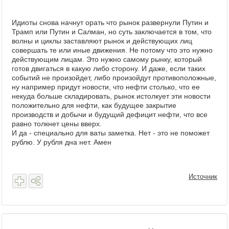
Идиоты снова начнут орать что рынок развернули Путин и
Трамп или Путин и Салман, но суть заключается в том, что
волны и циклы заставляют рынок и действующих лиц
совершать те или иные движения. Не потому что это нужно
действующим лицам. Это нужно самому рынку, который
готов двигаться в какую либо сторону. И даже, если таких
событий не произойдет, либо произойдут противоположные,
ну например придут новости, что нефти столько, что ее
некуда больше складировать, рынок истолкует эти новости
положительно для нефти, как будущее закрытие
производств и добычи и будущий дефицит нефти, что все
равно толкнет цены вверх.
И да - специально для ваты заметка. Нет - это не поможет
рублю. У рубля дна нет. Амен
Источник