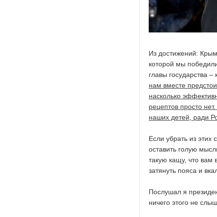
Из достижений: Крым
которой мы победили
главы государства – 
нам вместе предстои
насколько эффективно
рецептов просто нет
наших детей, ради Р
Если убрать из этих
оставить голую мысль
такую кащу, что вам
затянуть пояса и вка
Послушал я президен
ничего этого не слыш