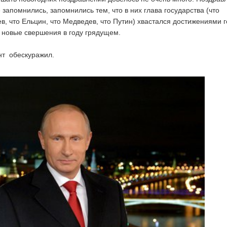
 запомнились, запомнились тем, что в них глава государства (что
в, что Ельцин, что Медведев, что Путин) хвастался достижениями 
 новые свершения в году грядущем.
нт обескуражил.