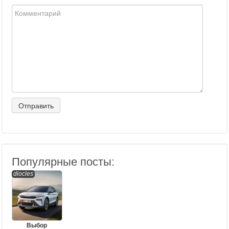
Популярные посты:
diocles
Выбор