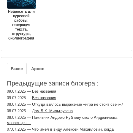
Нейросеть для
курсовой
работы:
генерация
текста,
структура,
библиография
Ранее
Архив
Предыдущие записи блогера :
09.07.2025
—
Без названия
09.07.2025
—
Без названия
08.07.2025
—
Откуда взялось выражение «игра не стоит свеч»?
08.07.2025
—
Дом Б.К. Мильгаузена
08.07.2025
—
Памятник Андрею Рублеву около Андроникова
монастыря ...
07.07.2025
—
Что имел в виду Алексей Михайлович, когда