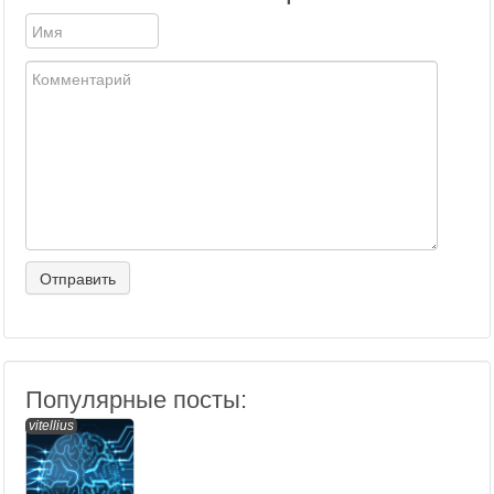
Популярные посты:
vitellius