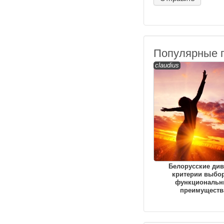
Популярные 
claudius
Белорусские див
критерии выбор
функциональн
преимуществ