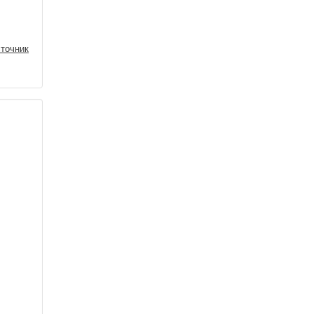
точник