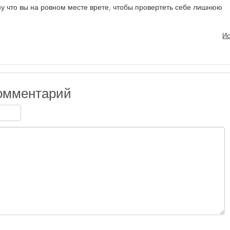
ому что вы на ровном месте врете, чтобы провертеть себе лишнюю
Ис
омментарий