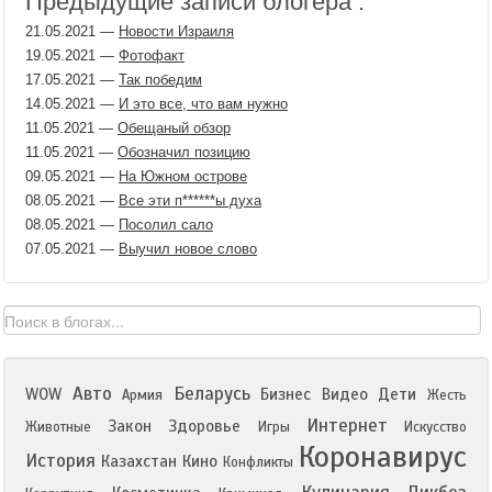
Предыдущие записи блогера :
21.05.2021
—
Новости Израиля
19.05.2021
—
Фотофакт
17.05.2021
—
Так победим
14.05.2021
—
И это все, что вам нужно
11.05.2021
—
Обещаный обзор
11.05.2021
—
Обозначил позицию
09.05.2021
—
На Южном острове
08.05.2021
—
Все эти п​******ы духа
08.05.2021
—
Посолил сало
07.05.2021
—
Выучил новое слово
Авто
Беларусь
WOW
Бизнес
Видео
Дети
Армия
Жесть
Интернет
Закон
Здоровье
Животные
Игры
Искусство
Коронавирус
История
Казахстан
Кино
Конфликты