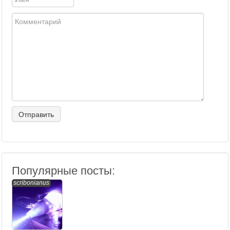
Популярные посты:
scribonianus