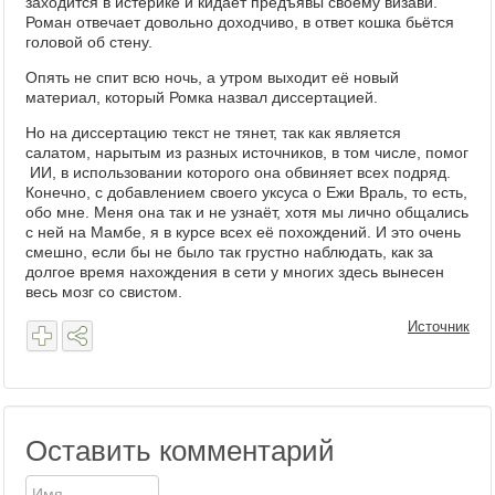
заходится в истерике и кидает предъявы своему визави.
Роман отвечает довольно доходчиво, в ответ кошка бьётся
головой об стену.
Опять не спит всю ночь, а утром выходит её новый
материал, который Ромка назвал диссертацией.
Но на диссертацию текст не тянет, так как является
салатом, нарытым из разных источников, в том числе, помог
ИИ, в использовании которого она обвиняет всех подряд.
Конечно, с добавлением своего уксуса о Ежи Враль, то есть,
обо мне. Меня она так и не узнаёт, хотя мы лично общались
с ней на Мамбе, я в курсе всех её похождений. И это очень
смешно, если бы не было так грустно наблюдать, как за
долгое время нахождения в сети у многих здесь вынесен
весь мозг со свистом.
Источник
Оставить комментарий