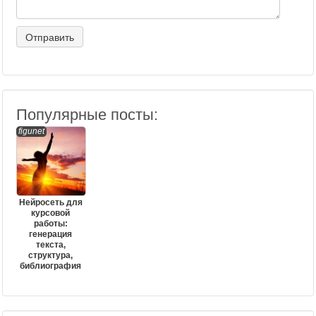
Популярные посты:
figunet
Нейросеть для
курсовой
работы:
генерация
текста,
структура,
библиография