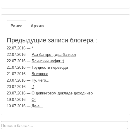
Ранее
Архив
Предыдущие записи блогера :
22.07.2016
—
*
22.07.2016
—
Раз банкрот, два банкрот
22.07.2016
—
Блинский нафиг :(
21.07.2016
—
Трудности перевода
21.07.2016
—
Внизапна
20.07.2016
—
Ну, чего...
20.07.2016
—
:(
20.07.2016
—
О допинговом докладе доходчиво
19.07.2016
—
О!
19.07.2016
—
Да-а...