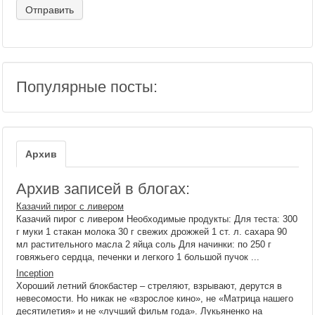
Популярные посты:
Архив
Архив записей в блогах:
Казачий пирог с ливером
Казачий пирог с ливером Необходимые продукты: Для теста: 300
г муки 1 стакан молока 30 г свежих дрожжей 1 ст. л. сахара 90
мл растительного масла 2 яйца соль Для начинки: по 250 г
говяжьего сердца, печенки и легкого 1 большой пучок ...
Inception
Хороший летний блокбастер – стреляют, взрывают, дерутся в
невесомости. Но никак не «взрослое кино», не «Матрица нашего
десятилетия» и не «лучший фильм года». Лукьяненко на