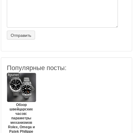
Популярные посты:
figunet
Обзор
швейцарских
часов:
параметры
механизмов
Rolex, Omega и
Patek Philippe