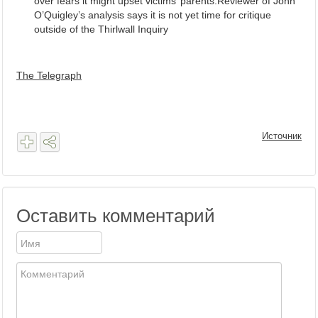
over fears it might upset victims’ parents.Reviewer of John
O’Quigley’s analysis says it is not yet time for critique
outside of the Thirlwall Inquiry
The Telegraph
Источник
Оставить комментарий