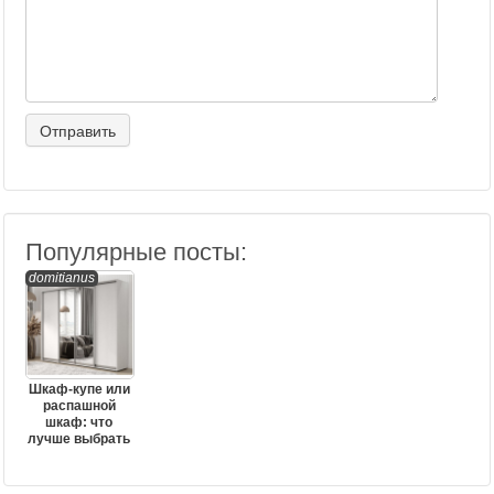
Популярные посты:
domitianus
Шкаф-купе или
распашной
шкаф: что
лучше выбрать