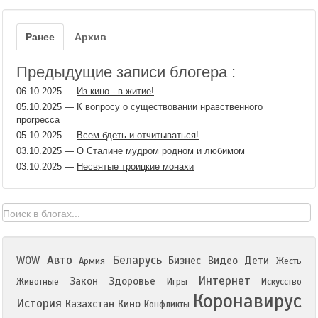
Ранее
Архив
Предыдущие записи блогера :
06.10.2025
—
Из кино - в житие!
05.10.2025
—
К вопросу о существовании нравственного
прогресса
05.10.2025
—
Всем бдеть и отчитываться!
03.10.2025
—
О Сталине мудром родном и любимом
03.10.2025
—
Несвятые троицкие монахи
Авто
Беларусь
WOW
Бизнес
Видео
Дети
Армия
Жесть
Интернет
Закон
Здоровье
Животные
Игры
Искусство
Коронавирус
История
Казахстан
Кино
Конфликты