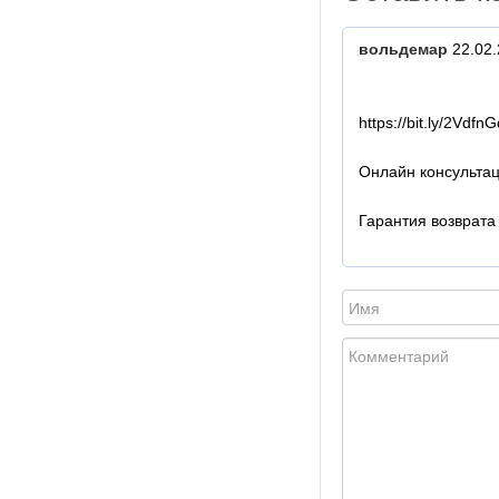
вольдемар
22.02.
https://bit.ly/2VdfnG
Онлайн консультац
Гарантия возврата 