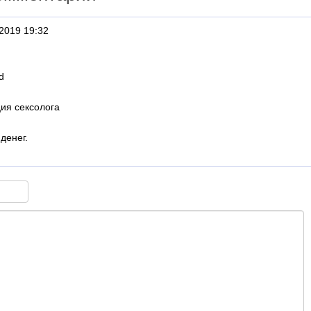
2019 19:32
d
ия сексолога
денег.