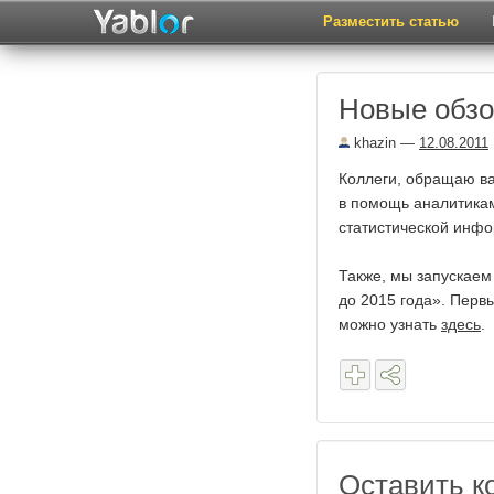
Разместить статью
Новые обз
khazin
—
12.08.2011
Коллеги, обращаю в
в помощь аналитикам
статистической инфо
Также, мы запускаем
до 2015 года». Пер
можно узнать
здесь
.
Оставить к