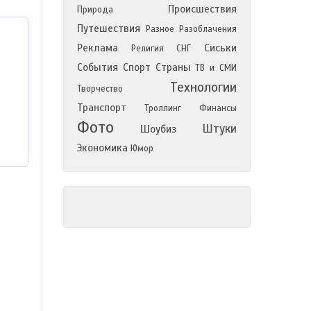
Происшествия
Природа
Путешествия
Разное
Разоблачения
Реклама
Сиськи
Религия
СНГ
События
Спорт
Страны
ТВ и СМИ
Технологии
Творчество
Транспорт
Троллинг
Финансы
Фото
Штуки
Шоубиз
Экономика
Юмор