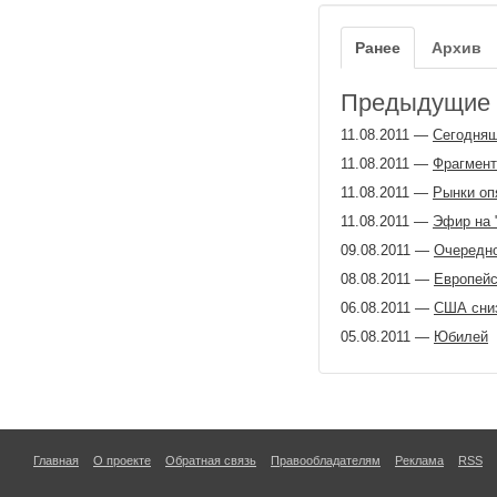
Ранее
Архив
Предыдущие з
11.08.2011
—
Сегодня
11.08.2011
—
Фрагмент
11.08.2011
—
Рынки оп
11.08.2011
—
Эфир на 
09.08.2011
—
Очередн
08.08.2011
—
Европейс
06.08.2011
—
США сниз
05.08.2011
—
Юбилей
Главная
О проекте
Обратная связь
Правообладателям
Реклама
RSS