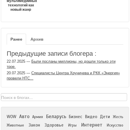
мультимедийных
технологий как
новый жанр
Ранее
Архив
Предыдущие записи блогера :
22.07.2025
—
Были посланы миллионы, но дошли только эти
трое.
20.07.2025
—
Специалисты Центра Хруничева и РКК «Энергия»
провели НТС...
Авто
Беларусь
WOW
Бизнес
Видео
Дети
Армия
Жесть
Интернет
Закон
Здоровье
Животные
Игры
Искусство