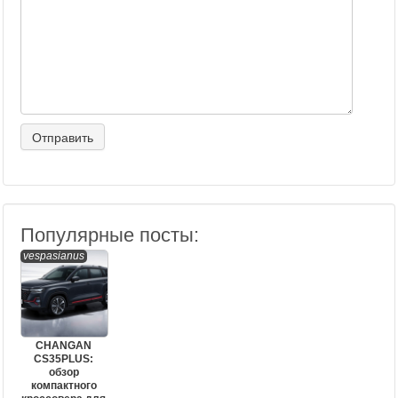
Популярные посты:
vespasianus
CHANGAN
CS35PLUS:
обзор
компактного