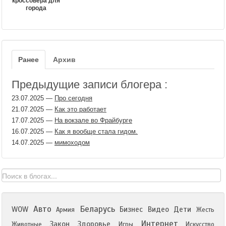
кроссовера для
города
Ранее
Архив
Предыдущие записи блогера :
23.07.2025
—
Про сегодня
21.07.2025
—
Как это работает
17.07.2025
—
На вокзале во Фрайбурге
16.07.2025
—
Как я вообще стала гидом.
14.07.2025
—
мимоходом
Авто
Беларусь
WOW
Бизнес
Видео
Дети
Армия
Жесть
Интернет
Закон
Здоровье
Животные
Игры
Искусство