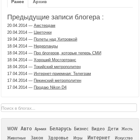
Ранее
Архив
Предыдущие записи блогера :
20.04.2014
—
Амстердам
20.04.2014
—
Цветочки
19.04.2014
—
Полеты над Хитровкой
18.04.2014
—
Нидерланды
18.04.2014
—
Про блогеров, которые теперь СМИ
18.04.2014
—
Хороший Мосгортранс
18.04.2014
—
Токийский метрополитен
17.04.2014
—
Интернет-приемная: Телеграм
17.04.2014
—
Пекинский метрополитен
17.04.2014
—
Продаю Nikon D4
Авто
Беларусь
WOW
Бизнес
Видео
Дети
Армия
Жесть
Интернет
Закон
Здоровье
Животные
Игры
Искусство