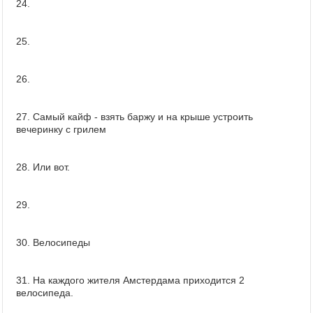
24.
25.
26.
27. Самый кайф - взять баржу и на крыше устроить
вечеринку с грилем
28. Или вот.
29.
30. Велосипеды
31. На каждого жителя Амстердама приходится 2
велосипеда.