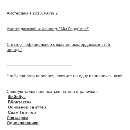
Амстердам в 2013, часть 2
Амстердамский гей-парад: "Мы Гордимся!"
Cruising - официальное открытие амстердамского гей-
парада!
---------------------------------------------
Чтобы сделать перепост, нажмите на одну из кнопочек ниже:
Советую также подписаться на мои странички в:
Фэйсбук
ВКонтактик
Основной Твиттер
Спам Твиттер
Инстаграм
Одноклассники