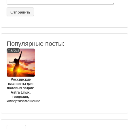
Популярные посты:
marcus
Российские
планшеты для
полевых задач:
Astra Linux,
геодезия,
импортозамещение