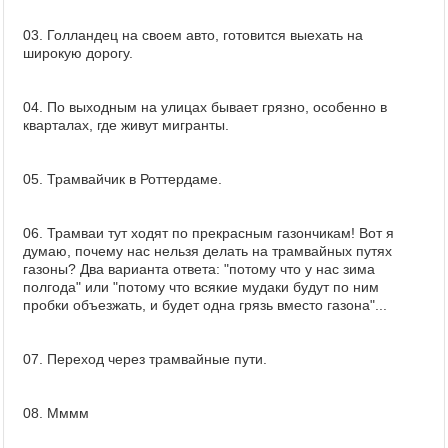
03. Голландец на своем авто, готовится выехать на
широкую дорогу.
04. По выходным на улицах бывает грязно, особенно в
кварталах, где живут мигранты.
05. Трамвайчик в Роттердаме.
06. Трамваи тут ходят по прекрасным газончикам! Вот я
думаю, почему нас нельзя делать на трамвайных путях
газоны? Два варианта ответа: "потому что у нас зима
полгода" или "потому что всякие мудаки будут по ним
пробки объезжать, и будет одна грязь вместо газона"...
07. Переход через трамвайные пути.
08. Мммм