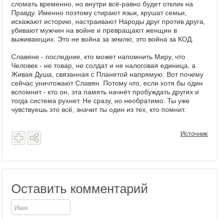
сломать временно, но внутри всё-равно будет отклик на
Правду. Именно поэтому стирают язык, крушат семьи,
искажают историю, настраивают Народы друг против друга,
убивают мужчин на войне и превращают женщин в
выживающих. Это не война за землю, это война за КОД.
Славяне - последние, кто может напомнить Миру, что
Человек - не товар, не солдат и не налоговая единица, а
Живая Душа, связанная с Планетой напрямую. Вот почему
сейчас уничтожают Славян. Потому что, если хотя бы один
вспомнит - кто он, эта память начнёт пробуждать других и
тогда система рухнет. Не сразу, но необратимо. Ты уже
чувствуешь это всё, значит ты один из тех, кто помнит.
Источник
Оставить комментарий