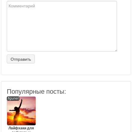
Популярные посты:
figunet
Лайфхаки для