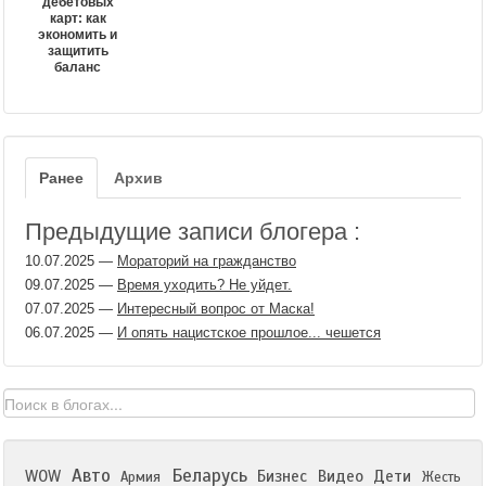
дебетовых
карт: как
экономить и
защитить
баланс
Ранее
Архив
Предыдущие записи блогера :
10.07.2025
—
Мораторий на гражданство
09.07.2025
—
Время уходить? Не уйдет.
07.07.2025
—
Интересный вопрос от Маска!
06.07.2025
—
И опять нацистское прошлое... чешется
Авто
Беларусь
WOW
Бизнес
Видео
Дети
Армия
Жесть