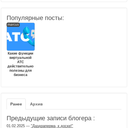
Популярные посты:
marcus
Какие функции
виртуальной
АТС
действительно
полезны для
бизнеса
Ранее
Архив
Предыдущие записи блогера :
01.02.2025
—
"Даздраперма, к доске!"