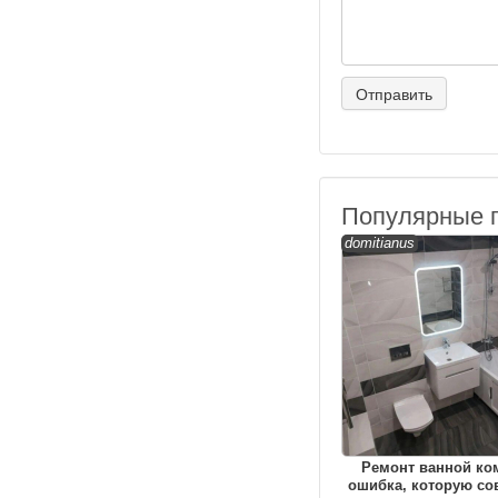
Популярные 
domitianus
Ремонт ванной ко
ошибка, которую с