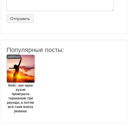
Популярные посты:
sabinus
Кейс: как одна
кухня
проиграла
тараканам три
раунда, а потом
всё-таки взяла
реванш