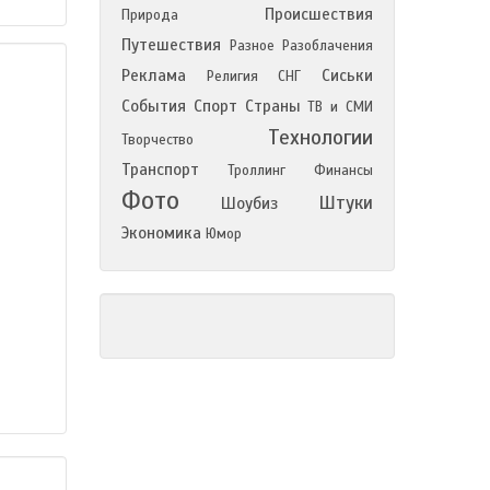
Происшествия
Природа
Путешествия
Разное
Разоблачения
Реклама
Сиськи
Религия
СНГ
События
Спорт
Страны
ТВ и СМИ
Технологии
Творчество
Транспорт
Троллинг
Финансы
Фото
Штуки
Шоубиз
Экономика
Юмор