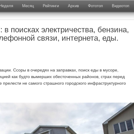
Неделя
Месяц
Рейтинги
Архив
Фототоп
Видеотоп
 в поисках электричества, бензина,
лефонной связи, интернета, еды.
зации. Ссоры в очередях на заправках, поиск еды в мусоре,
цией как будто вымерших обесточенных районов, страх перед
 прелести не самого страшного городского инфраструктурного