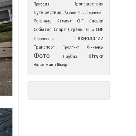
Происшествия
Природа
Путешествия
Разное
Разоблачения
Реклама
Сиськи
Религия
СНГ
События
Спорт
Страны
ТВ и СМИ
Технологии
Творчество
Транспорт
Троллинг
Финансы
Фото
Штуки
Шоубиз
Экономика
Юмор