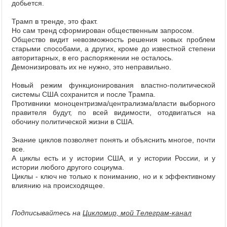
добьется.
Трамп в тренде, это факт.
Но сам тренд сформирован общественным запросом.
Общество видит невозможность решения новых проблем
старыми способами, а других, кроме до известной степени
авторитарных, в его распоряжении не осталось.
Демонизировать их не нужно, это неправильно.
Новый режим функционирования властно-политической
системы США сохранится и после Трампа.
Противники моноцентризма/централизма/власти выборного
правителя будут, по всей видимости, отодвигаться на
обочину политической жизни в США.
Знание циклов позволяет понять и объяснить многое, почти
все.
А циклы есть и у истории США, и у истории России, и у
истории любого другого социума.
Циклы - ключ не только к пониманию, но и к эффективному
влиянию на происходящее.
Подписывайтесь на
Цикломир, мой Телеграм-канал