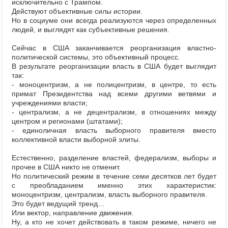
исключительно с Трампом.
Действуют объективные силы истории.
Но в социуме они всегда реализуются через определенных
людей, и выглядят как субъективные решения.
Сейчас в США заканчивается реорганизация властно-
политической системы, это объективный процесс.
В результате реорганизации власть в США будет выглядит
так:
- моноцентризм, а не полицентризм, в центре, то есть
примат Президентства над всеми другими ветвями и
учреждениями власти;
- централизм, а не децентрализм, в отношениях между
центром и регионами (штатами);
- единоличная власть выборного правителя вместо
коллективной власти выборной элиты.
Естественно, разделение властей, федерализм, выборы и
прочее в США никто не отменит.
Но политический режим в течение семи десятков лет будет
с преобладанием именно этих характеристик:
моноцентризм, централизм, власть выборного правителя.
Это будет ведущий тренд…
Или вектор, направление движения.
Ну, а кто не хочет действовать в таком режиме, ничего не