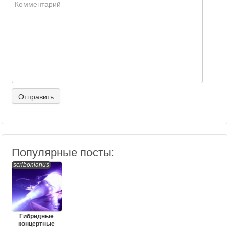
Популярные посты:
scribonianus
Гибридные
концертные