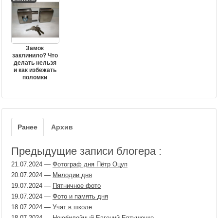
Замок
заклинило? Что
делать нельзя
и как избежать
поломки
Ранее
Архив
Предыдущие записи блогера :
21.07.2024
—
Фотограф дня Пётр Оцуп
20.07.2024
—
Мелодии дня
19.07.2024
—
Пятничное фото
19.07.2024
—
Фото и память дня
18.07.2024
—
Учат в школе
18.07.2024
—
Неюбилейный Евгений Евтушенко