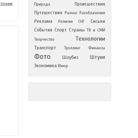
точник
Происшествия
Природа
Путешествия
Разное
Разоблачения
Реклама
Сиськи
Религия
СНГ
События
Спорт
Страны
ТВ и СМИ
Технологии
Творчество
Транспорт
Троллинг
Финансы
Фото
Штуки
Шоубиз
Экономика
Юмор