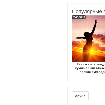
Популярные 
macrinus
Как заказать мод
кухню в Санкт-Пете
полное руковод
Архив