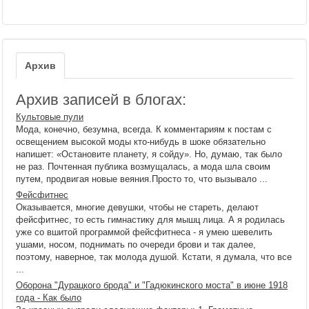
Архив
Архив записей в блогах:
Культовые пули
Мода, конечно, безумна, всегда. К комментариям к постам с
освещением высокой моды кто-нибудь в шоке обязательно
напишет: «Остановите планету, я сойду». Но, думаю, так было
не раз. Почтенная публика возмущалась, а мода шла своим
путем, продвигая новые веяния.Просто то, что вызывало ...
Фейсфитнес
Оказывается, многие девушки, чтобы не стареть, делают
фейсфитнес, то есть гимнастику для мышц лица. А я родилась
уже со вшитой программой фейсфитнеса - я умею шевелить
ушами, носом, поднимать по очереди брови и так далее,
поэтому, наверное, так молода душой. Кстати, я думала, что все
...
Оборона "Дурацкого брода" и "Гадюкинского моста" в июне 1918
года - Как было