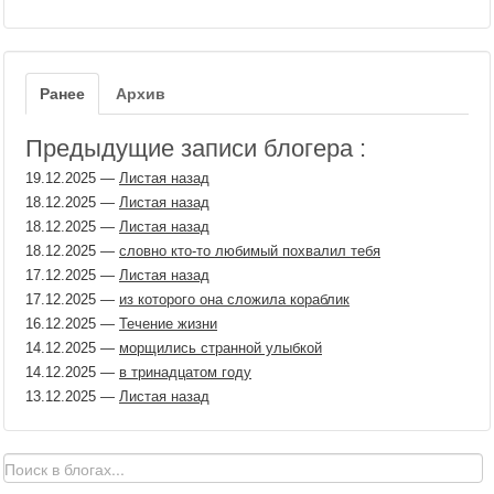
Ранее
Архив
Предыдущие записи блогера :
19.12.2025
—
Листая назад
18.12.2025
—
Листая назад
18.12.2025
—
Листая назад
18.12.2025
—
словно кто-то любимый похвалил тебя
17.12.2025
—
Листая назад
17.12.2025
—
из которого она сложила кораблик
16.12.2025
—
Течение жизни
14.12.2025
—
морщились странной улыбкой
14.12.2025
—
в тринадцатом году
13.12.2025
—
Листая назад