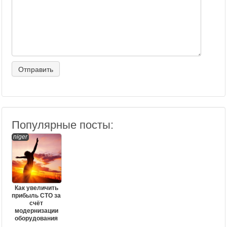
Популярные посты:
niger
Как увеличить
прибыль СТО за
счёт
модернизации
оборудования