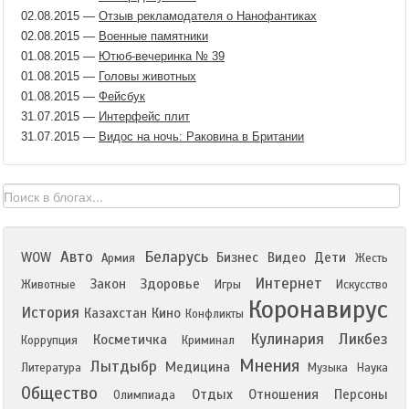
02.08.2015
—
Отзыв рекламодателя о Нанофантиках
02.08.2015
—
Военные памятники
01.08.2015
—
Ютюб-вечеринка № 39
01.08.2015
—
Головы животных
01.08.2015
—
Фейсбук
31.07.2015
—
Интерфейс плит
31.07.2015
—
Видос на ночь: Раковина в Британии
Авто
Беларусь
WOW
Бизнес
Видео
Дети
Армия
Жесть
Интернет
Закон
Здоровье
Животные
Игры
Искусство
Коронавирус
История
Казахстан
Кино
Конфликты
Кулинария
Ликбез
Косметичка
Коррупция
Криминал
Мнения
Лытдыбр
Медицина
Литература
Музыка
Наука
Общество
Отдых
Отношения
Персоны
Олимпиада