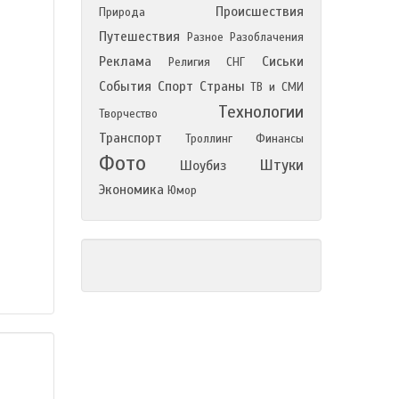
Происшествия
Природа
Путешествия
Разное
Разоблачения
Реклама
Сиськи
Религия
СНГ
События
Спорт
Страны
ТВ и СМИ
Технологии
Творчество
Транспорт
Троллинг
Финансы
Фото
Штуки
Шоубиз
Экономика
Юмор