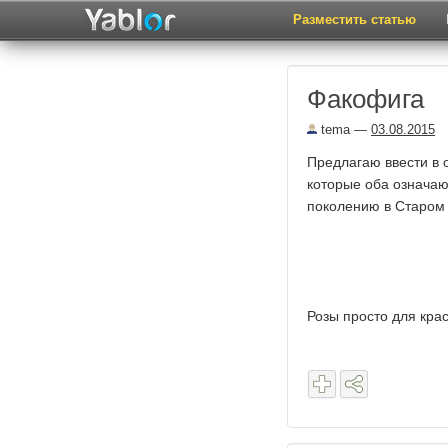
Разместить статью
Факофига
tema
—
03.08.2015
Предлагаю ввести в 
которые оба означают
поколению в Старом 
Розы просто для кра