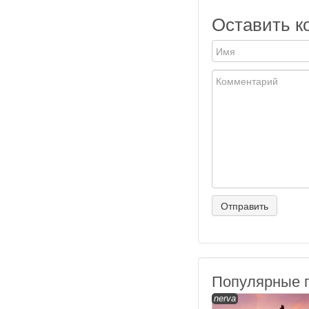
Оставить к
Популярные 
nerva