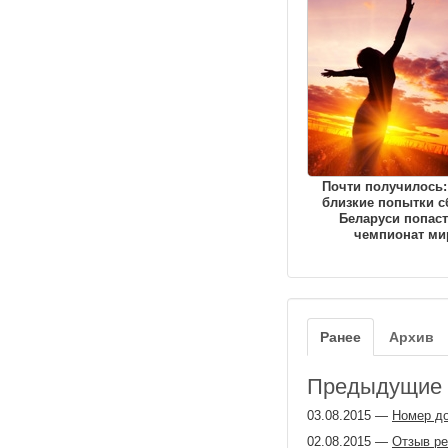
Почти получилось:
близкие попытки с
Беларуси попаст
чемпионат ми
Ранее
Архив
Предыдущие з
03.08.2015
—
Номер д
02.08.2015
—
Отзыв р