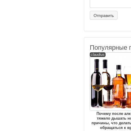
Популярные 
claudius
Почему после алк
тяжело дышать н
причины, что делать
обращаться к в