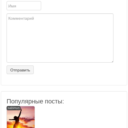
Популярные посты:
sabinus