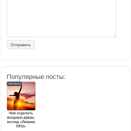
Популярные посты:
clemens
Чем отделать
входную дверь:
взгляд «Лемана
ПРО»