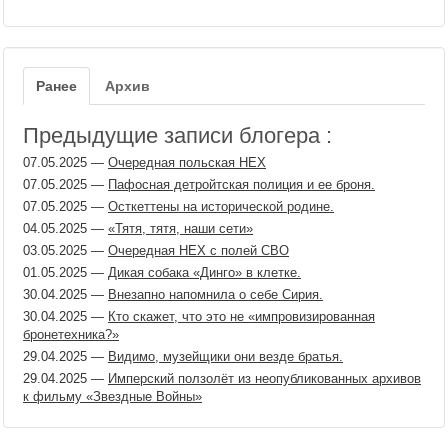
Ранее
Архив
Предыдущие записи блогера :
07.05.2025
—
Очередная польская НЕХ
07.05.2025
—
Пафосная детройтская полиция и ее броня.
07.05.2025
—
Осткеттены на исторической родине.
04.05.2025
—
«Тятя, тятя, наши сети»
03.05.2025
—
Очередная НЕХ с полей СВО
01.05.2025
—
Дикая собака «Динго» в клетке.
30.04.2025
—
Внезапно напомнила о себе Сирия.
30.04.2025
—
Кто скажет, что это не «импровизированная
бронетехника?»
29.04.2025
—
Видимо, музейщики они везде братья.
29.04.2025
—
Имперский ползолёт из неопубликованных архивов
к фильму «Звездные Войны»