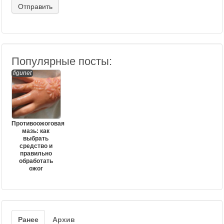
Популярные посты:
figunet
Противоожоговая
мазь: как
выбрать
средство и
правильно
обработать
ожог
Ранее
Архив