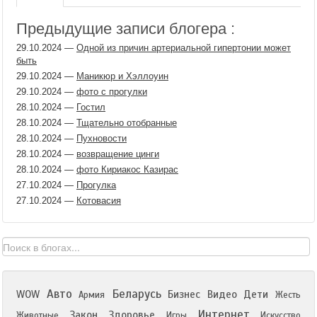
Предыдущие записи блогера :
29.10.2024
—
Одной из причин артериальной гипертонии может
быть
29.10.2024
—
Маникюр и Хэллоуин
29.10.2024
—
фото с прогулки
28.10.2024
—
Гостил
28.10.2024
—
Тщательно отобранные
28.10.2024
—
Пухновости
28.10.2024
—
возвращение цинги
28.10.2024
—
фото Кириакос Казирас
27.10.2024
—
Прогулка
27.10.2024
—
Котовасия
Авто
Беларусь
WOW
Бизнес
Видео
Дети
Армия
Жесть
Интернет
Закон
Здоровье
Животные
Игры
Искусство