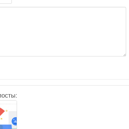
посты: