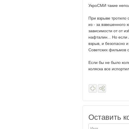
УкроСМИ такие непо
При взрыве тротило 
из - за взвешенного 
зависимости от от из
нафталин... Но если
взрыв, и безопасно 
Советских фильмов о
Если бы не было кол
коляска все испорти
Оставить к