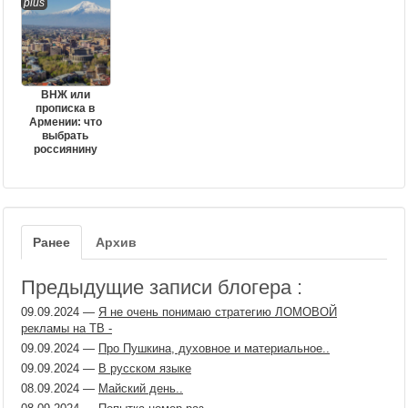
pius
ВНЖ или
прописка в
Армении: что
выбрать
россиянину
Ранее
Архив
Предыдущие записи блогера :
09.09.2024
—
Я не очень понимаю стратегию ЛОМОВОЙ
рекламы на ТВ -
09.09.2024
—
Про Пушкина, духовное и материальное..
09.09.2024
—
В русском языке
08.09.2024
—
Майский день..