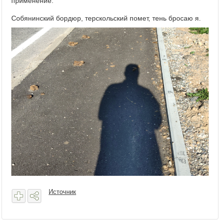
применение.
Собянинский бордюр, терскольский помет, тень бросаю я.
Источник