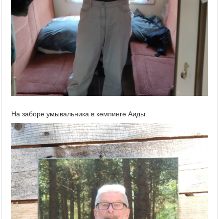
На заборе умывальника в кемпинге Аиды.