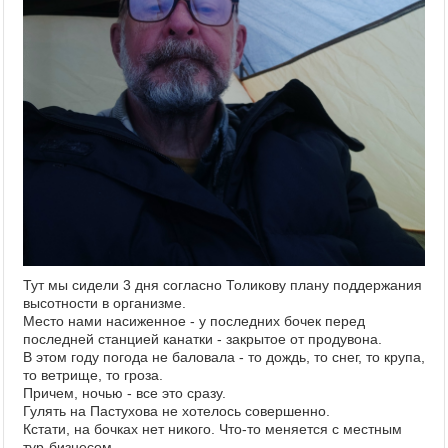
Тут мы сидели 3 дня согласно Толикову плану поддержания
высотности в организме.
Место нами насиженное - у последних бочек перед
последней станцией канатки - закрытое от продувона.
В этом году погода не баловала - то дождь, то снег, то крупа,
то ветрище, то гроза.
Причем, ночью - все это сразу.
Гулять на Пастухова не хотелось совершенно.
Кстати, на бочках нет никого. Что-то меняется с местным
тур-бизнесом.