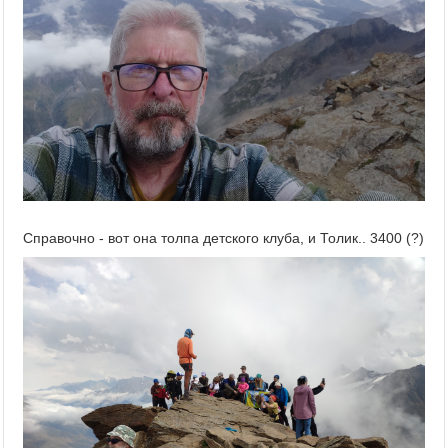
Справочно - вот она толпа детского клуба, и Толик.. 3400 (?)