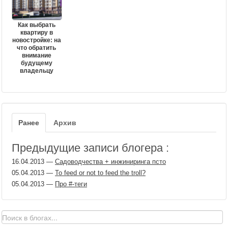
Как выбрать
квартиру в
новостройке: на
что обратить
внимание
будущему
владельцу
Ранее
Архив
Предыдущие записи блогера :
16.04.2013
—
Садоводчества + инжиниринга псто
05.04.2013
—
To feed or not to feed the troll?
05.04.2013
—
Про #-теги