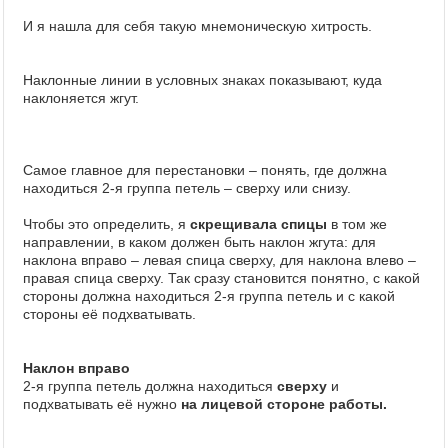
И я нашла для себя такую мнемоническую хитрость.
Наклонные линии в условных знаках показывают, куда
наклоняется жгут.
Самое главное для перестановки – понять, где должна
находиться 2-я группа петель – сверху или снизу.
Чтобы это определить, я
скрещивала спицы
в том же
направлении, в каком должен быть наклон жгута: для
наклона вправо – левая спица сверху, для наклона влево –
правая спица сверху. Так сразу становится понятно, с какой
стороны должна находиться 2-я группа петель и с какой
стороны её подхватывать.
Наклон вправо
2-я группа петель должна находиться
сверху
и
подхватывать её нужно
на лицевой стороне работы.