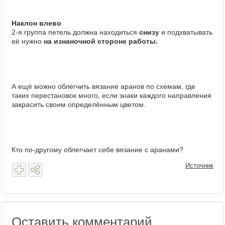
Наклон влево
2-я группа петель должна находиться
снизу
и подхватывать
её нужно
на изнаночной стороне работы.
А ещё можно облегчить вязание аранов по схемам, где
таких перестановок много, если знаки каждого направления
закрасить своим определённым цветом.
Кто по-другому облегчает себе вязание с аранами?
Источник
Оставить комментарий