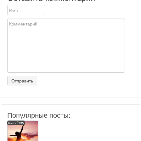
Популярные посты:
macrinus